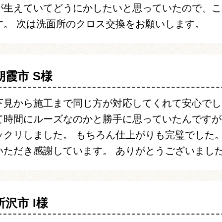
が生えていてどうにかしたいと思っていたので、こ
す。 次は洗面所のクロス交換をお願いします。
朝霞市 S様
下見から施工まで同じ方が対応してくれて安心でし
て時間にルーズなのかと勝手に思っていたんですが
ックリしました。 もちろん仕上がりも完璧でした
いただき感謝しています。 ありがとうございまし
所沢市 I様