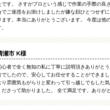
たです。 さすがプロという感じで作業の手際の良
合でご迷惑をお掛けしましたが嫌な顔ひとつせずに
ります。本当にありがとうございます。 今度は他
す。
清瀬市 K様
初心者で全く無知の私に丁寧に説明頂きありがとう
方でしたので、安心してお任せすることができまし
なり雰囲気もがらりと変わって引っ越しでもした気
くださって助かりました。 全て満足です。ありが