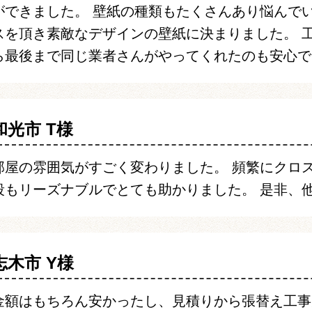
ができました。 壁紙の種類もたくさんあり悩んで
スを頂き素敵なデザインの壁紙に決まりました。 
ら最後まで同じ業者さんがやってくれたのも安心で
和光市 T様
部屋の雰囲気がすごく変わりました。 頻繁にクロ
段もリーズナブルでとても助かりました。 是非、
志木市 Y様
金額はもちろん安かったし、見積りから張替え工事