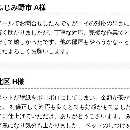
ふじみ野市 A様
メールでお問合せしたんですが、その対応の早さに
凄く助かりましたが、丁寧な対応、完璧な作業でと
安くて嬉しかったです。他の部屋もやろうかな～と
またよろしくお願いします。
北区 H様
ペットが壁紙をボロボロにしてしまい、金額が安か
た。 礼儀正しく対応も良くとても好感がもてまし
イに仕上げていただき、ありがとうございます。 
綺麗になり気分も上がりました。 ペットのしつけ