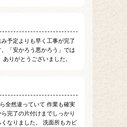
進み予定よりも早く工事が完了
す。「安かろう悪かろう」では
。 ありがとうございました。
ら全然違っていて 作業も確実
から完了の片付けまでしっかり
るくなりました。 洗面所もカビ