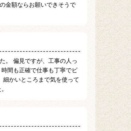
の金額ならお願いできそうで
た。 偏見ですが、工事の人っ
 時間も正確で仕事も丁寧でビ
。 細かいところまで気を使って
た。