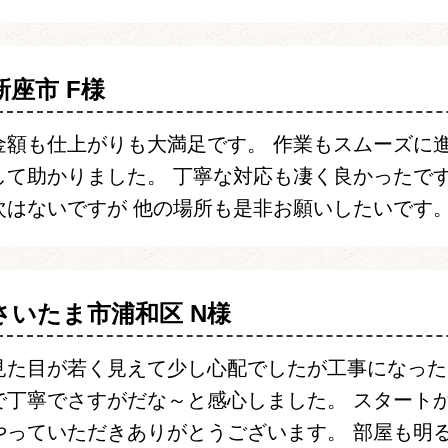
新座市 F様
金額も仕上がりも大満足です。 作業もスムーズに
して助かりました。 丁寧な対応も凄く良かったで
次はないですが 他の場所も是非お願いしたいです
さいたま市浦和区 N様
見た目が若く見えて少し心配でしたが工事になった
で丁寧でさすがだな～と感心しました。 スタート
やっていただきありがとうございます。 部屋も明