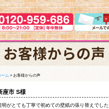
ホーム
>
お客様からの声
新座市 S様
説明がとても丁寧で初めての壁紙の張り替えでした