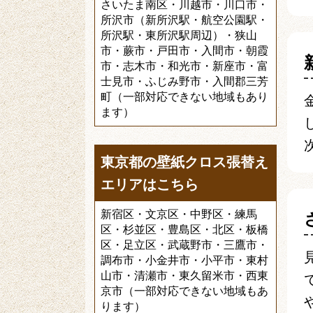
さいたま南区・川越市・川口市・
所沢市（新所沢駅・航空公園駅・
所沢駅・東所沢駅周辺）・狭山
市・蕨市・戸田市・入間市・朝霞
市・志木市・和光市・新座市・富
士見市・ふじみ野市・入間郡三芳
町（一部対応できない地域もあり
ます）
東京都の壁紙クロス張替え
エリアはこちら
新宿区・文京区・中野区・練馬
区・杉並区・豊島区・北区・板橋
区・足立区・武蔵野市・三鷹市・
調布市・小金井市・小平市・東村
山市・清瀬市・東久留米市・西東
京市（一部対応できない地域もあ
ります）