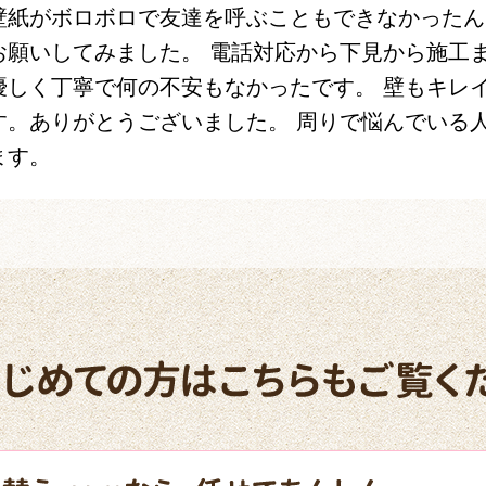
壁紙がボロボロで友達を呼ぶこともできなかったん
お願いしてみました。 電話対応から下見から施工
優しく丁寧で何の不安もなかったです。 壁もキレ
す。ありがとうございました。 周りで悩んでいる
ます。